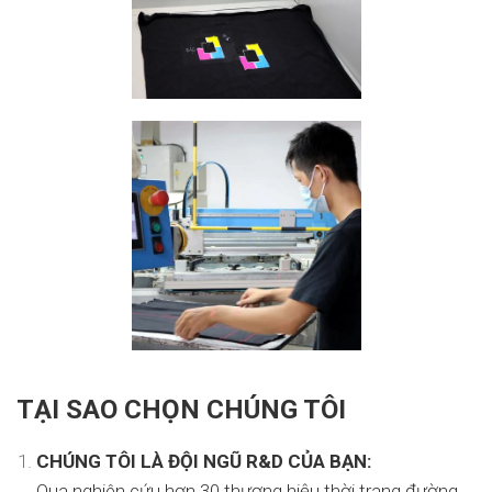
TẠI SAO CHỌN CHÚNG TÔI
CHÚNG TÔI LÀ ĐỘI NGŨ R&D CỦA BẠN:
Qua nghiên cứu hơn 30 thương hiệu thời trang đường