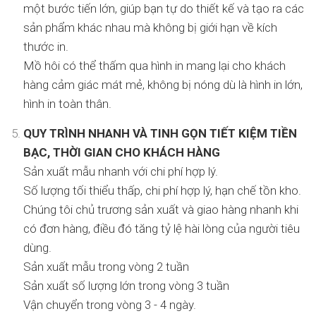
một bước tiến lớn, giúp bạn tự do thiết kế và tạo ra các
sản phẩm khác nhau mà không bị giới hạn về kích
thước in.
Mồ hôi có thể thấm qua hình in mang lại cho khách
hàng cảm giác mát mẻ, không bị nóng dù là hình in lớn,
hình in toàn thân.
QUY TRÌNH NHANH VÀ TINH GỌN TIẾT KIỆM TIỀN
BẠC, THỜI GIAN CHO KHÁCH HÀNG
Sản xuất mẫu nhanh với chi phí hợp lý.
Số lượng tối thiểu thấp, chi phí hợp lý, hạn chế tồn kho.
Chúng tôi chủ trương sản xuất và giao hàng nhanh khi
có đơn hàng, điều đó tăng tỷ lệ hài lòng của người tiêu
dùng.
Sản xuất mẫu trong vòng 2 tuần
Sản xuất số lượng lớn trong vòng 3 tuần
Vận chuyển trong vòng 3 - 4 ngày.