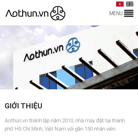
MENU
GIỚI THIỆU
Aothun.vn thành lập năm 2010, nhà máy đặt tại thành
phố Hồ Chí Minh, Việt Nam với gần 150 nhân viên.