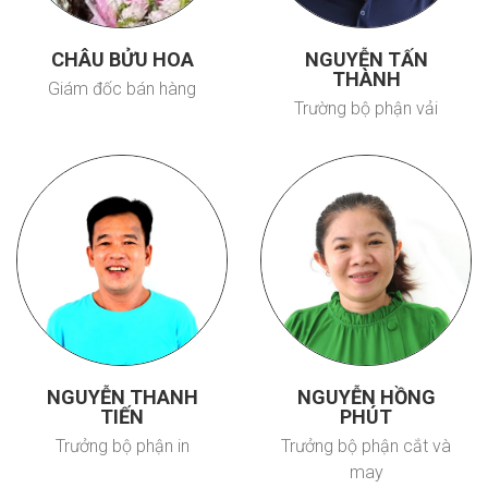
CHÂU BỬU HOA
NGUYỄN TẤN
THÀNH
Giám đốc bán hàng
Trường bộ phận vải
NGUYỄN THANH
NGUYỄN HỒNG
TIẾN
PHÚT
Trưởng bộ phận in
Trưởng bộ phận cắt và
may