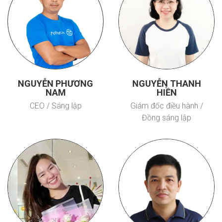
NGUYỄN PHƯƠNG
NGUYỄN THANH
NAM
HIỀN
CEO / Sáng lập
Giám đốc điều hành /
Đồng sáng lập