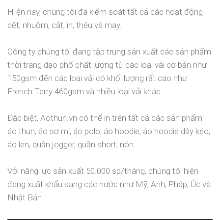
HIện nay, chúng tôi đã kiểm soát tất cả các hoạt động
dệt, nhuộm, cắt, in, thêu và may.
Công ty chúng tôi đang tập trung sản xuất các sản phẩm
thời trang dạo phố chất lượng từ các loại vải cơ bản như
150gsm đến các loại vải có khối lượng rất cao như
French Terry 460gsm và nhiều loại vải khác...
Đặc biệt, Aothun.vn có thể in trên tất cả các sản phẩm
áo thun, áo sơ mi, áo polo, áo hoodie, áo hoodie dây kéo,
áo len, quần jogger, quần short, nón...
Với năng lực sản xuất 50.000 sp/tháng, chúng tôi hiện
đang xuất khẩu sang các nước như Mỹ, Anh, Pháp, Úc và
Nhật Bản.